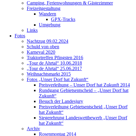
Camping, Ferienwohnungen & Gästezimmer
Freizeitgestaltung
Wandern
GPX-Tracks
Umgebung
Links
Fotos
Nachtzug 09.02.2024
Schuld von oben
Karneval 2020
Traktortreffen Pfingsten 2016
„Tour de Ahrtal“ 10.06.2018
„Tour de Ahrtal“ 25.06.2017
Weihnachtsmarkt 2015
Fotos „Unser Dorf hat Zukunft“
Preisverleihung – Unser Dorf hat Zukunft 2014
Rundgang Gebietsentscheid – „Unser Dorf hat
Zukunft“
Besuch der Landesjury
Preisverleihung Gebietsentscheid „Unser Dorf
hat Zukunft“
Siegerehrung Landeswettbewerb „Unser Dorf
hat Zukunft“
Archiv
Rosenmontag 2014