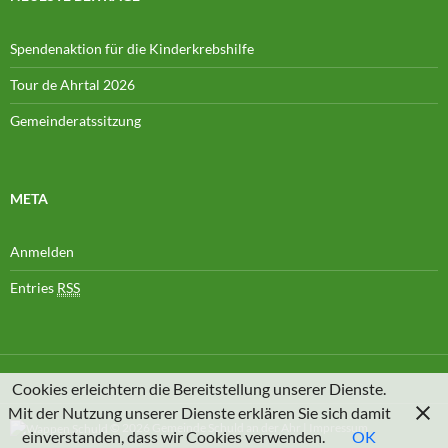
Spendenaktion für die Kinderkrebshilfe
Tour de Ahrtal 2026
Gemeinderatssitzung
META
Anmelden
Entries
RSS
Cookies erleichtern die Bereitstellung unserer Dienste.
Mit der Nutzung unserer Dienste erklären Sie sich damit
© 2026
Gemeinde Schuld an der Ahr
|
Impressum
einverstanden, dass wir Cookies verwenden.
OK