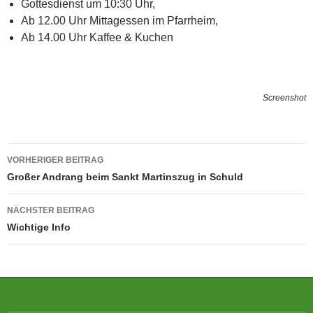
Gottesdienst um 10:30 Uhr,
Ab 12.00 Uhr Mittagessen im Pfarrheim,
Ab 14.00 Uhr Kaffee & Kuchen
Screenshot
Beitragsnavigation
VORHERIGER BEITRAG
Großer Andrang beim Sankt Martinszug in Schuld
NÄCHSTER BEITRAG
Wichtige Info